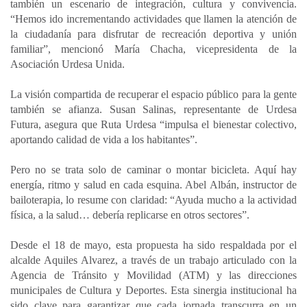
también un escenario de integración, cultura y convivencia.
“Hemos ido incrementando actividades que llamen la atención de
la ciudadanía para disfrutar de recreación deportiva y unión
familiar”, mencionó María Chacha, vicepresidenta de la
Asociación Urdesa Unida.
La visión compartida de recuperar el espacio público para la gente
también se afianza. Susan Salinas, representante de Urdesa
Futura, asegura que Ruta Urdesa “impulsa el bienestar colectivo,
aportando calidad de vida a los habitantes”.
Pero no se trata solo de caminar o montar bicicleta. Aquí hay
energía, ritmo y salud en cada esquina. Abel Albán, instructor de
bailoterapia, lo resume con claridad: “Ayuda mucho a la actividad
física, a la salud… debería replicarse en otros sectores”.
Desde el 18 de mayo, esta propuesta ha sido respaldada por el
alcalde Aquiles Alvarez, a través de un trabajo articulado con la
Agencia de Tránsito y Movilidad (ATM) y las direcciones
municipales de Cultura y Deportes. Esta sinergia institucional ha
sido clave para garantizar que cada jornada transcurra en un