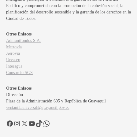
Pacífico y comprometida con la promoción de la cohesión social, la
planificación del desarrollo sostenible y la garantía de los derechos en la
Ciudad de Todos.
Otros Enlaces
Admunifondos S.A.
Metrovía
Aerovía
Urvaseo
Interagua
Consorcio SGS
Otros Enlaces
Dirección:
Plaza de la Administración 605 y República de Guayaquil
ventanillauniversal@guayaquil.gov.ec
Facebook
Instagram
X
YouTube
TikTok
WhatsApp