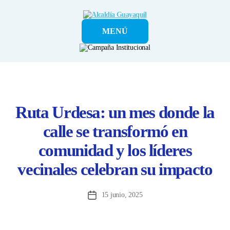
Alcaldía
MENÚ
Guayaquil
Ruta Urdesa: un mes donde la
calle se transformó en
comunidad y los líderes
vecinales celebran su impacto
15 junio, 2025
Fecha
de
la
entrada