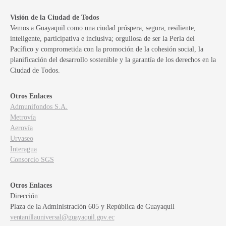
Visión de la Ciudad de Todos
Vemos a Guayaquil como una ciudad próspera, segura, resiliente,
inteligente, participativa e inclusiva; orgullosa de ser la Perla del
Pacífico y comprometida con la promoción de la cohesión social, la
planificación del desarrollo sostenible y la garantía de los derechos en la
Ciudad de Todos.
Otros Enlaces
Admunifondos S.A.
Metrovía
Aerovía
Urvaseo
Interagua
Consorcio SGS
Otros Enlaces
Dirección:
Plaza de la Administración 605 y República de Guayaquil
ventanillauniversal@guayaquil.gov.ec