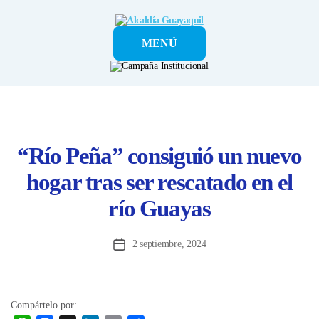
Alcaldía
MENÚ
Guayaquil
“Río Peña” consiguió un nuevo
hogar tras ser rescatado en el
río Guayas
2 septiembre, 2024
Fecha
de
la
entrada
Compártelo por: