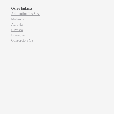
Otros Enlaces
Admunifondos S.A.
Metrovía
Aerovía
Urvaseo
Interagua
Consorcio SGS