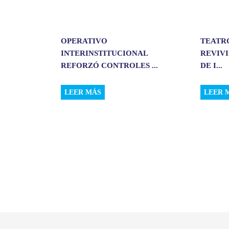
OPERATIVO
TEATR
INTERINSTITUCIONAL
REVIVI
REFORZÓ CONTROLES ...
DE I...
LEER MÁS
LEER 