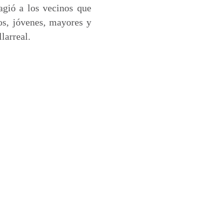
agió a los vecinos que
os, jóvenes, mayores y
larreal.