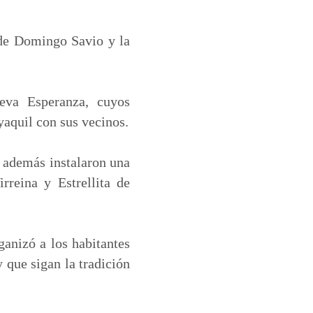
 de Domingo Savio y la
eva Esperanza, cuyos
yaquil con sus vecinos.
, además instalaron una
rreina y Estrellita de
anizó a los habitantes
 que sigan la tradición