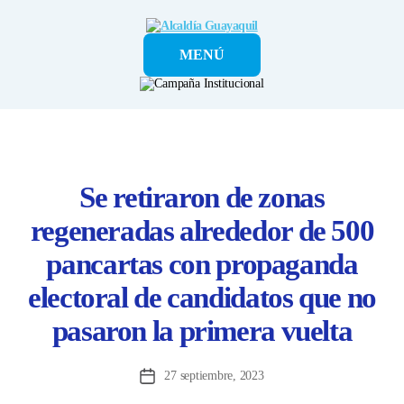
Alcaldía
MENÚ
Guayaquil
Se retiraron de zonas
regeneradas alrededor de 500
pancartas con propaganda
electoral de candidatos que no
pasaron la primera vuelta
27 septiembre, 2023
Fecha
de