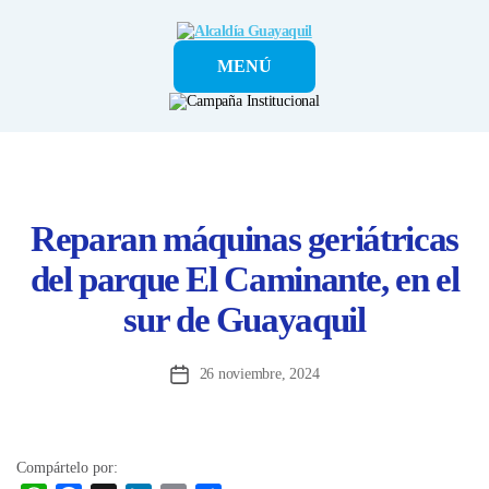
Alcaldía
MENÚ
Guayaquil
Reparan máquinas geriátricas
del parque El Caminante, en el
sur de Guayaquil
26 noviembre, 2024
Fecha
de
la
entrada
Compártelo por: