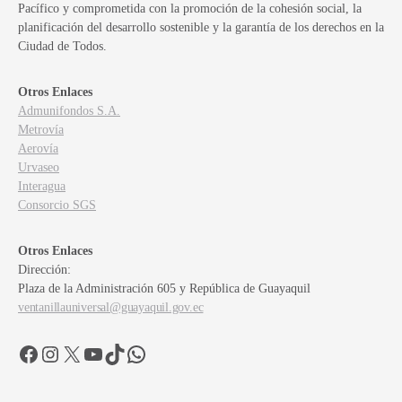
Pacífico y comprometida con la promoción de la cohesión social, la
planificación del desarrollo sostenible y la garantía de los derechos en la
Ciudad de Todos.
Otros Enlaces
Admunifondos S.A.
Metrovía
Aerovía
Urvaseo
Interagua
Consorcio SGS
Otros Enlaces
Dirección:
Plaza de la Administración 605 y República de Guayaquil
ventanillauniversal@guayaquil.gov.ec
Facebook
Instagram
X
YouTube
TikTok
WhatsApp