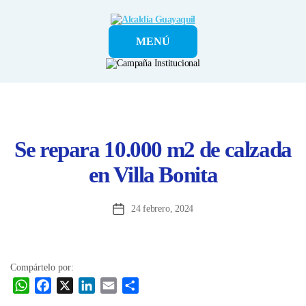
Alcaldía
MENÚ
Guayaquil
Se repara 10.000 m2 de calzada
en Villa Bonita
24 febrero, 2024
Fecha
de
la
entrada
Compártelo por:
W
F
X
L
E
C
h
a
i
m
o