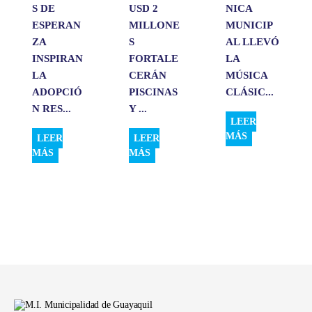
S DE
USD 2
NICA
ESPERAN
MILLONE
MUNICIP
ZA
S
AL LLEVÓ
INSPIRAN
FORTALE
LA
LA
CERÁN
MÚSICA
ADOPCIÓ
PISCINAS
CLÁSIC...
N RES...
Y ...
LEER
MÁS
LEER
LEER
MÁS
MÁS