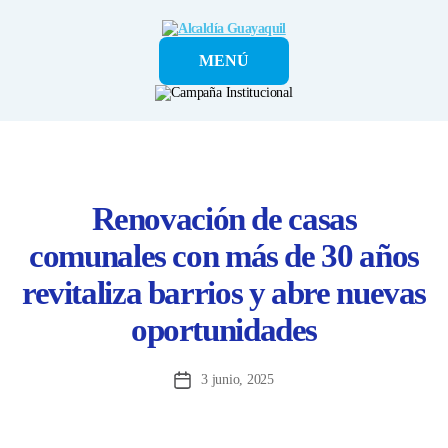
Alcaldía
MENÚ
Guayaquil
Renovación de casas
comunales con más de 30 años
revitaliza barrios y abre nuevas
oportunidades
3 junio, 2025
Fecha
de
la
entrada