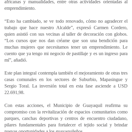
africanas y manualidades, entre otras actividades orientadas al
emprendimiento.
“Esto ha cambiado, se ve todo renovado, cómo no agradecer el
trabajo que hace nuestro Alcalde”, expresó Carmen Cordero,
quien asistió con sus vecinas al taller de decoración con globos.
“Los cursos que nos dan créame que son una bendición para
muchas mujeres que necesitamos tener un emprendimiento. Le
cuento que ya tengo mi negocio de pastillaje y es un ingreso para
mí”, añadió.
Este plan integral contempla también el mejoramiento de otras tres
casas comunales en los sectores de Suburbio, Mapasingue y
Sergio Toral. La inversión total en esta fase asciende a USD
22.691,98.
Con estas acciones, el Municipio de Guayaquil reafirma su
compromiso con la revitalización de espacios comunitarios como
parques, canchas deportivas y centros de encuentro ciudadano,
pilares fundamentales para fortalecer el tejido social y brindar
nuevas oportunidades a los guayaquileños.