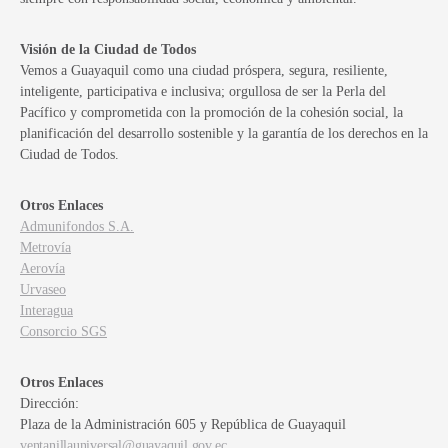
Visión de la Ciudad de Todos
Vemos a Guayaquil como una ciudad próspera, segura, resiliente,
inteligente, participativa e inclusiva; orgullosa de ser la Perla del
Pacífico y comprometida con la promoción de la cohesión social, la
planificación del desarrollo sostenible y la garantía de los derechos en la
Ciudad de Todos.
Otros Enlaces
Admunifondos S.A.
Metrovía
Aerovía
Urvaseo
Interagua
Consorcio SGS
Otros Enlaces
Dirección:
Plaza de la Administración 605 y República de Guayaquil
ventanillauniversal@guayaquil.gov.ec