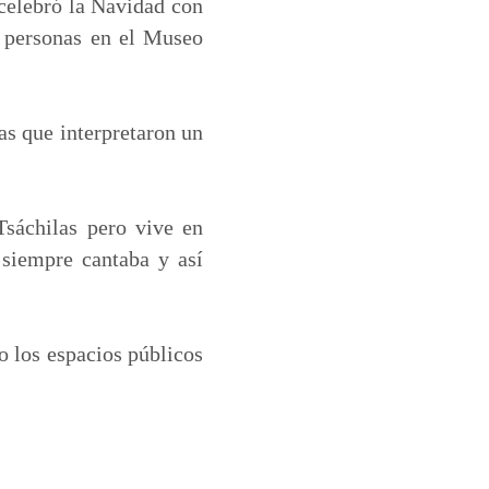
 celebró la Navidad con
0 personas en el Museo
as que interpretaron un
sáchilas pero vive en
siempre cantaba y así
o los espacios públicos