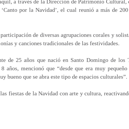
p
uil, a través de la Dirección de Patrimonio Cultural,
a
‘Canto por la Navidad’, el cual reunió a más de 20
r
t
i
 participación de diversas agrupaciones corales y solist
r
onías y canciones tradicionales de las festividades.
nte de 25 años que nació en Santo Domingo de los T
 8 años, mencionó que “desde que era muy pequeño 
uy bueno que se abra este tipo de espacios culturales”.
las fiestas de la Navidad con arte y cultura, reactivand