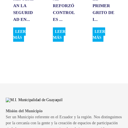
AN LA
REFORZÓ
PRIMER
SEGURID
CONTROL
GRITO DE
AD EN...
ES ...
I...
LEER
LEER
LEER
MÁS
MÁS
MÁS
Misión del Municipio
Ser un Municipio referente en el Ecuador y la región. Nos distinguimos
por la cercanía con la gente y la creación de espacios de participación