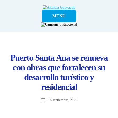
Alcaldía
MENÚ
Guayaquil
Puerto Santa Ana se renueva
con obras que fortalecen su
desarrollo turístico y
residencial
18 septiembre, 2025
Fecha
de
la
entrada