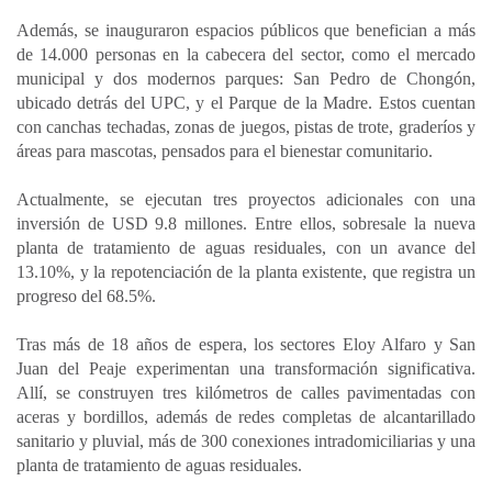
Además, se inauguraron espacios públicos que benefician a más
de 14.000 personas en la cabecera del sector, como el mercado
municipal y dos modernos parques: San Pedro de Chongón,
ubicado detrás del UPC, y el Parque de la Madre. Estos cuentan
con canchas techadas, zonas de juegos, pistas de trote, graderíos y
áreas para mascotas, pensados para el bienestar comunitario.
Actualmente, se ejecutan tres proyectos adicionales con una
inversión de USD 9.8 millones. Entre ellos, sobresale la nueva
planta de tratamiento de aguas residuales, con un avance del
13.10%, y la repotenciación de la planta existente, que registra un
progreso del 68.5%.
Tras más de 18 años de espera, los sectores Eloy Alfaro y San
Juan del Peaje experimentan una transformación significativa.
Allí, se construyen tres kilómetros de calles pavimentadas con
aceras y bordillos, además de redes completas de alcantarillado
sanitario y pluvial, más de 300 conexiones intradomiciliarias y una
planta de tratamiento de aguas residuales.