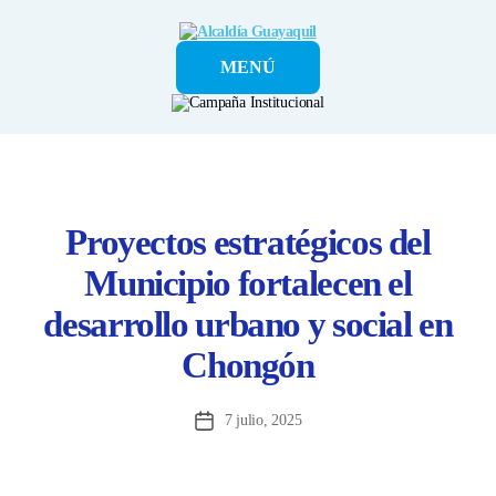
Alcaldía
MENÚ
Guayaquil
Proyectos estratégicos del
Municipio fortalecen el
desarrollo urbano y social en
Chongón
7 julio, 2025
Fecha
de
la
entrada