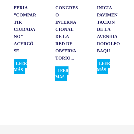
FERIA
CONGRES
INICIA
"COMPAR
O
PAVIMEN
TIR
INTERNA
TACIÓN
CIUDADA
CIONAL
DE LA
NO"
DE LA
AVENIDA
ACERCÓ
RED DE
RODOLFO
SE...
OBSERVA
BAQU...
TORIO...
LEER
LEER
MÁS
MÁS
LEER
MÁS