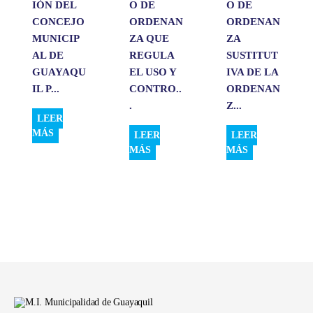
IÓN DEL
O DE
O DE
CONCEJO
ORDENAN
ORDENAN
MUNICIP
ZA QUE
ZA
AL DE
REGULA
SUSTITUT
GUAYAQU
EL USO Y
IVA DE LA
IL P...
CONTRO..
ORDENAN
.
Z...
LEER
MÁS
LEER
LEER
MÁS
MÁS