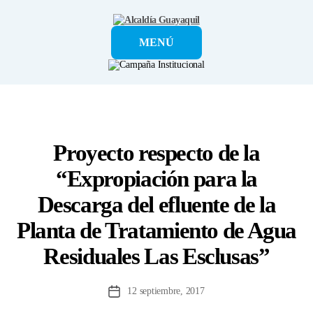
Alcaldía
MENÚ
Guayaquil
Proyecto respecto de la
“Expropiación para la
Descarga del efluente de la
Planta de Tratamiento de Agua
Residuales Las Esclusas”
12 septiembre, 2017
Fecha
de