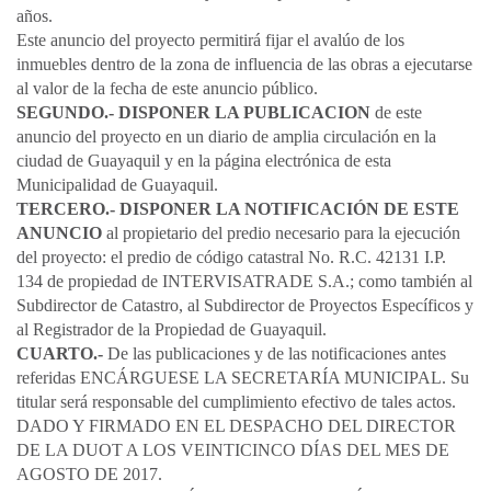
años.
Este anuncio del proyecto permitirá fijar el avalúo de los
inmuebles dentro de la zona de influencia de las obras a ejecutarse
al valor de la fecha de este anuncio público.
SEGUNDO.- DISPONER LA PUBLICACION
de este
anuncio del proyecto en un diario de amplia circulación en la
ciudad de Guayaquil y en la página electrónica de esta
Municipalidad de Guayaquil.
TERCERO.- DISPONER LA NOTIFICACIÓN DE ESTE
ANUNCIO
al propietario del predio necesario para la ejecución
del proyecto: el predio de código catastral No. R.C. 42131 I.P.
134 de propiedad de INTERVISATRADE S.A.; como también al
Subdirector de Catastro, al Subdirector de Proyectos Específicos y
al Registrador de la Propiedad de Guayaquil.
CUARTO.-
De las publicaciones y de las notificaciones antes
referidas ENCÁRGUESE LA SECRETARÍA MUNICIPAL. Su
titular será responsable del cumplimiento efectivo de tales actos.
DADO Y FIRMADO EN EL DESPACHO DEL DIRECTOR
DE LA DUOT A LOS VEINTICINCO DÍAS DEL MES DE
AGOSTO DE 2017.