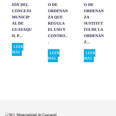
IÓN DEL
O DE
O DE
CONCEJO
ORDENAN
ORDENAN
MUNICIP
ZA QUE
ZA
AL DE
REGULA
SUSTITUT
GUAYAQU
EL USO Y
IVA DE LA
IL P...
CONTRO..
ORDENAN
.
Z...
LEER
MÁS
LEER
LEER
MÁS
MÁS