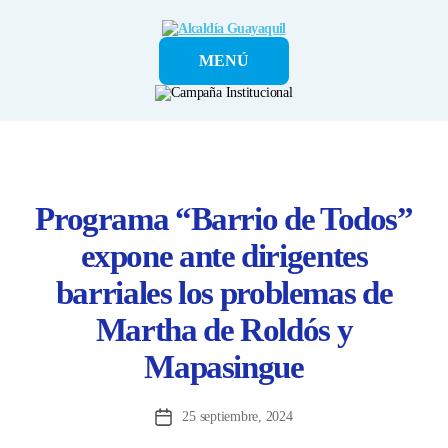
Alcaldía
MENÚ
Guayaquil
Programa “Barrio de Todos”
expone ante dirigentes
barriales los problemas de
Martha de Roldós y
Mapasingue
25 septiembre, 2024
Fecha
de