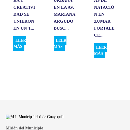
RA Y
URBANA
AS DE
CREATIVI
EN LA AV.
NATACIÓ
DAD SE
MARIANA
N EN
UNIERON
ARGUDO
ZUMAR
EN UN T...
BUSC...
FORTALE
CE...
LEER
LEER
MÁS
MÁS
LEER
MÁS
Misión del Municipio