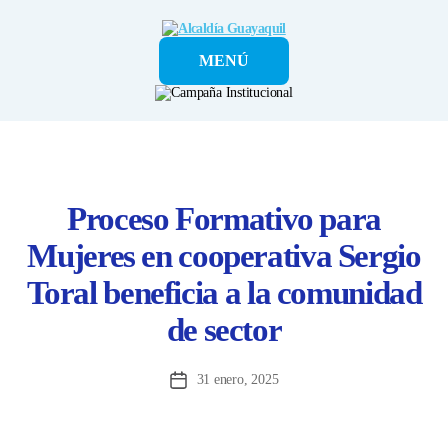
Alcaldía
MENÚ
Guayaquil
Proceso Formativo para
Mujeres en cooperativa Sergio
Toral beneficia a la comunidad
de sector
31 enero, 2025
Fecha
de
la
entrada