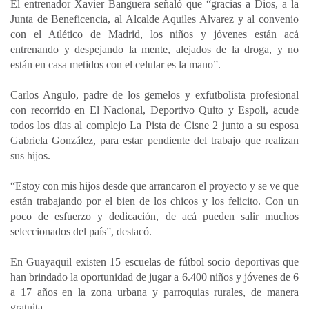
El entrenador Xavier Banguera señaló que “gracias a Dios, a la
Junta de Beneficencia, al Alcalde Aquiles Alvarez y al convenio
con el Atlético de Madrid, los niños y jóvenes están acá
entrenando y despejando la mente, alejados de la droga, y no
están en casa metidos con el celular es la mano”.
Carlos Angulo, padre de los gemelos y exfutbolista profesional
con recorrido en El Nacional, Deportivo Quito y Espoli, acude
todos los días al complejo La Pista de Cisne 2 junto a su esposa
Gabriela González, para estar pendiente del trabajo que realizan
sus hijos.
“Estoy con mis hijos desde que arrancaron el proyecto y se ve que
están trabajando por el bien de los chicos y los felicito. Con un
poco de esfuerzo y dedicación, de acá pueden salir muchos
seleccionados del país”, destacó.
En Guayaquil existen 15 escuelas de fútbol socio deportivas que
han brindado la oportunidad de jugar a 6.400 niños y jóvenes de 6
a 17 años en la zona urbana y parroquias rurales, de manera
gratuita.