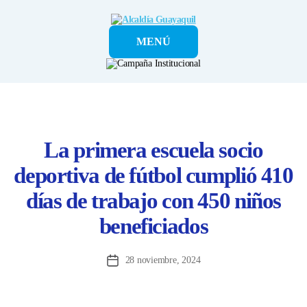
Alcaldía
MENÚ
Guayaquil
La primera escuela socio
deportiva de fútbol cumplió 410
días de trabajo con 450 niños
beneficiados
28 noviembre, 2024
Fecha
de
la
entrada