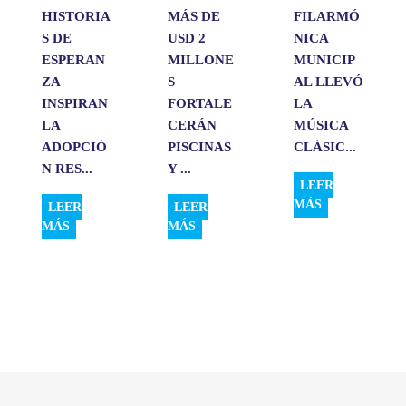
HISTORIA
MÁS DE
FILARMÓ
S DE
USD 2
NICA
ESPERAN
MILLONE
MUNICIP
ZA
S
AL LLEVÓ
INSPIRAN
FORTALE
LA
LA
CERÁN
MÚSICA
ADOPCIÓ
PISCINAS
CLÁSIC...
N RES...
Y ...
LEER
MÁS
LEER
LEER
MÁS
MÁS