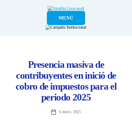
Alcaldía
MENÚ
Guayaquil
Presencia masiva de
contribuyentes en inició de
cobro de impuestos para el
periodo 2025
6 enero, 2025
Fecha
de
la
entrada