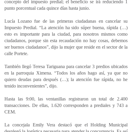
concepto del impuesto predial; el beneficio se irá reduciendo 1
punto porcentual cada quince días hasta junio.
Lucía Lozano fue de las primeras ciudadanas en cancelar su
Impuesto Predial. “La atención ha sido súper buena, rápida (…)
esto es importante para la ciudad, para nosotros mismos como
ciudadanos, porque sin esta recaudación no hay cosas, debemos
ser buenos ciudadanos”, dijo la mujer que reside en el sector de la
calle Portete.
También llegó Teresa Tariguana para cancelar 3 predios ubicados
en la parroquia Ximena. “Todos los años hago así, ya que no
quiero deudas para después (…); la atención fue rápida, no he
tenido inconvenientes”, dijo.
Hasta las 9:00, las ventanillas registraron un total de 2.400
transacciones. De ellas, 1.620 corresponden a prediales y 743 a
CEM.
La concejala Emily Vera destacó que el Holding Municipal
desplegó la logística necesaria para atender la concurrencia. Es así