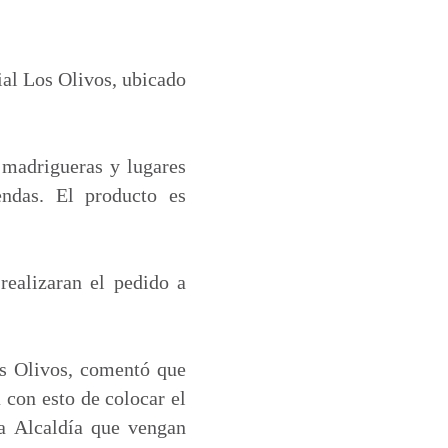
ial Los Olivos, ubicado
, madrigueras y lugares
endas. El producto es
realizaran el pedido a
os Olivos, comentó que
 con esto de colocar el
a Alcaldía que vengan