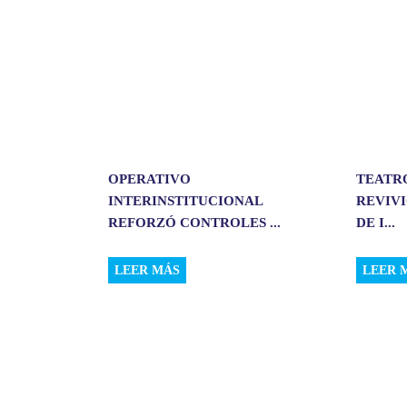
OPERATIVO
TEATR
INTERINSTITUCIONAL
REVIVI
REFORZÓ CONTROLES ...
DE I...
LEER MÁS
LEER 