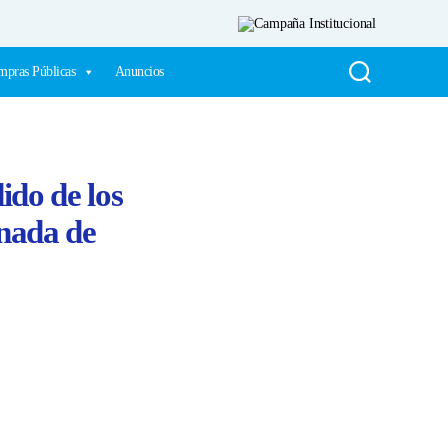
pras Públicas
Anuncios
ido de los
rnada de