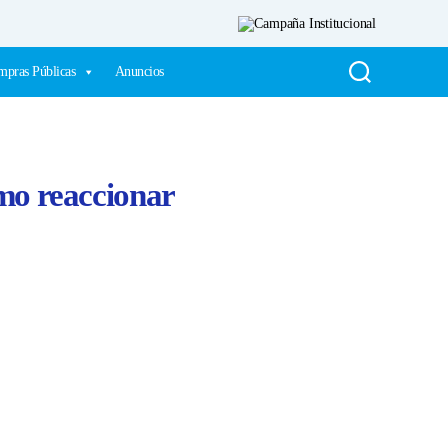
pras Públicas
Anuncios
ómo reaccionar