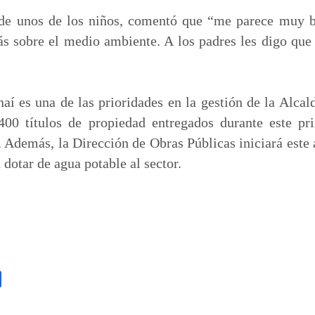
 de unos de los niños, comentó que “me parece muy b
 sobre el medio ambiente. A los padres les digo que 
aí es una de las prioridades en la gestión de la Alcal
400 títulos de propiedad entregados durante este pr
. Además, la Dirección de Obras Públicas iniciará este 
dotar de agua potable al sector.
C
o
m