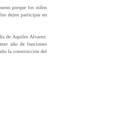
ueno porque los niños
los dejen participar en
día de Aquiles Alvarez.
imer año de funciones
año la construcción del