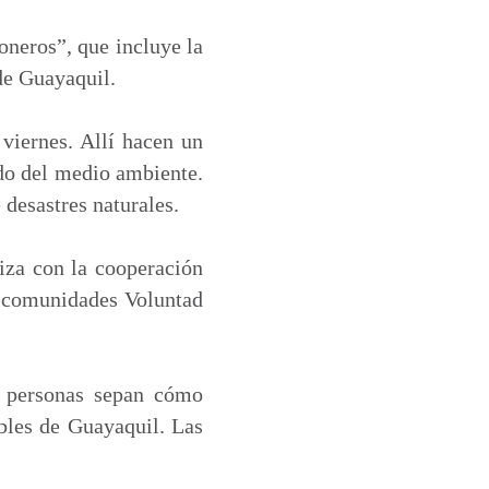
oneros”, que incluye la
de Guayaquil.
 viernes. Allí hacen un
ado del medio ambiente.
desastres naturales.
liza con la cooperación
s comunidades Voluntad
as personas sepan cómo
bles de Guayaquil. Las