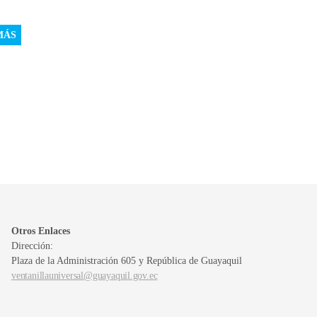
MÁS
Otros Enlaces
Dirección:
Plaza de la Administración 605 y República de Guayaquil
ventanillauniversal@guayaquil.gov.ec