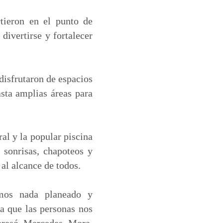
tieron en el punto de
divertirse y fortalecer
disfrutaron de espacios
asta amplias áreas para
al y la popular piscina
 sonrisas, chapoteos y
al alcance de todos.
amos nada planeado y
a que las personas nos
xpresó Mercedes Mora,