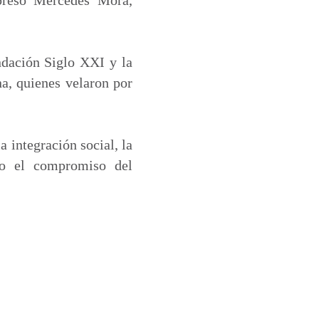
ndación Siglo XXI y la
na, quienes velaron por
 integración social, la
do el compromiso del