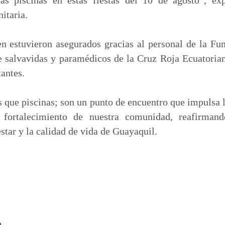
nitaria.
en estuvieron asegurados gracias al personal de la Fu
e salvavidas y paramédicos de la Cruz Roja Ecuatoria
tantes.
 que piscinas; son un punto de encuentro que impulsa la
l fortalecimiento de nuestra comunidad, reafirman
star y la calidad de vida de Guayaquil.