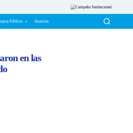
pras Públicas
Anuncios
aron en las
do