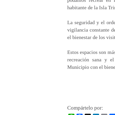
habitante de la Isla Tri
La seguridad y el ord
vigilancia constante d
el bienestar de los visi
Estos espacios son más
recreación sana y e
Municipio con el biene
Compártelo por: