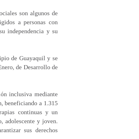
sociales son algunos de
rigidos a personas con
 su independencia y su
cipio de Guayaquil y se
Enero, de Desarrollo de
ción inclusiva mediante
n, beneficiando a 1.315
erapias continuas y un
, adolescente y joven.
rantizar sus derechos