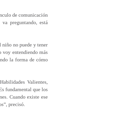
vínculo de comunicación
, va preguntando, está
l niño no puede y tener
Yo voy entendiendo más
cando la forma de cómo
Habilidades Valientes,
“Es fundamental que los
ones. Cuando existe ese
s”, precisó.