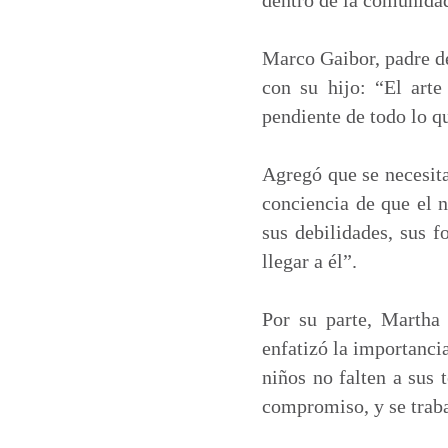
Marco Gaibor, padre de
con su hijo: “El arte
pendiente de todo lo q
Agregó que se necesita
conciencia de que el 
sus debilidades, sus 
llegar a él”.
Por su parte, Martha 
enfatizó la importanci
niños no falten a sus 
compromiso, y se traba