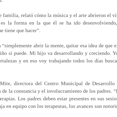
 familia, relató cómo la música y el arte abrieron el 
 es la forma en la que él se ha ido desenvolviendo
ue tiene que hacer”.
 “simplemente abrir la mente, quitar esa idea de que e
niño sí puede. Mi hijo va desarrollando y creciendo. 
fortalezas y en eso voy trabajando todos los días bus
Mite, directora del Centro Municipal de Desarrollo 
a de la constancia y el involucramiento de los padres. 
terapias. Los padres deben estar presentes en sus sesi
ja en equipo con los terapeutas, los avances son notorio