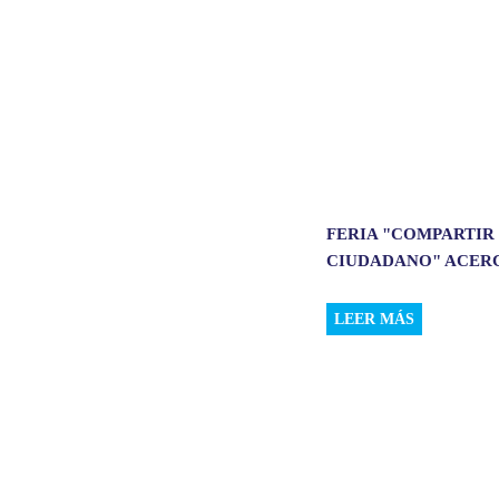
FERIA "COMPARTIR
CIUDADANO" ACERCÓ
LEER MÁS