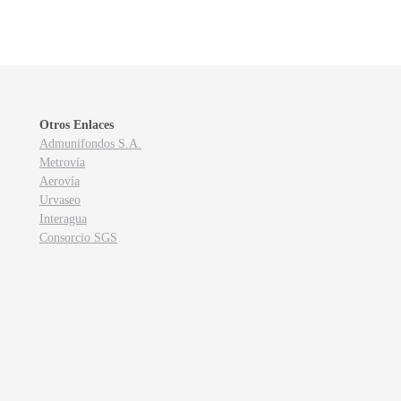
Otros Enlaces
Admunifondos S.A.
Metrovía
Aerovía
Urvaseo
Interagua
Consorcio SGS