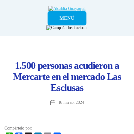
Alcaldía
MENÚ
Guayaquil
1.500 personas acudieron a
Mercarte en el mercado Las
Esclusas
16 marzo, 2024
Fecha
de
la
entrada
Compártelo por: