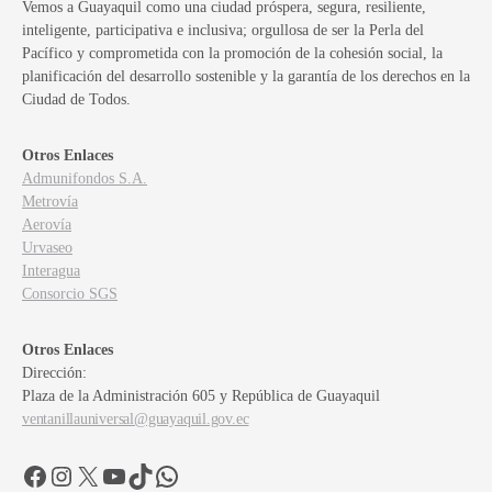
Vemos a Guayaquil como una ciudad próspera, segura, resiliente,
inteligente, participativa e inclusiva; orgullosa de ser la Perla del
Pacífico y comprometida con la promoción de la cohesión social, la
planificación del desarrollo sostenible y la garantía de los derechos en la
Ciudad de Todos.
Otros Enlaces
Admunifondos S.A.
Metrovía
Aerovía
Urvaseo
Interagua
Consorcio SGS
Otros Enlaces
Dirección:
Plaza de la Administración 605 y República de Guayaquil
ventanillauniversal@guayaquil.gov.ec
Facebook
Instagram
X
YouTube
TikTok
WhatsApp