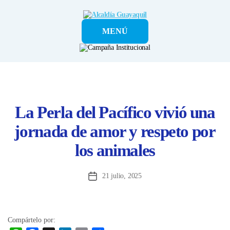
Alcaldía
MENÚ
Guayaquil
La Perla del Pacífico vivió una
jornada de amor y respeto por
los animales
21 julio, 2025
Fecha
de
la
entrada
Compártelo por: