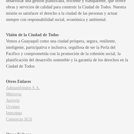
desarrollar una gestión planificada, eficiente y transparente, que ofrece
obras y servicios de calidad para construir la Ciudad de Todos. Nuestra
misión es satisfacer el derecho a la ciudad de las personas y actuar
siempre con responsabilidad social, económica y ambiental.
Visión de la Ciudad de Todos
Vemos a Guayaquil como una ciudad próspera, segura, resiliente,
inteligente, participativa e inclusiva; orgullosa de ser la Perla del
Pacífico y comprometida con la promoción de la cohesión social, la
planificación del desarrollo sostenible y la garantía de los derechos en la
Ciudad de Todos.
Otros Enlaces
Admunifondos S.A.
Metrovía
Aerovía
Urvaseo
Interagua
Consorcio SGS