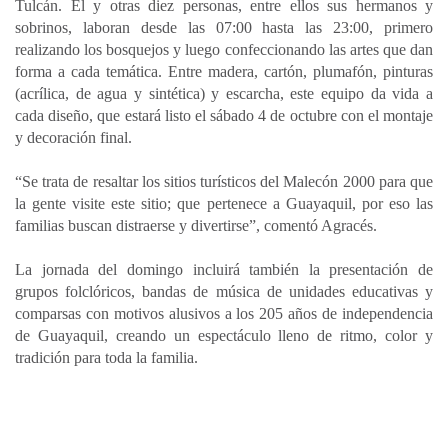
Tulcán. Él y otras diez personas, entre ellos sus hermanos y
sobrinos, laboran desde las 07:00 hasta las 23:00, primero
realizando los bosquejos y luego confeccionando las artes que dan
forma a cada temática. Entre madera, cartón, plumafón, pinturas
(acrílica, de agua y sintética) y escarcha, este equipo da vida a
cada diseño, que estará listo el sábado 4 de octubre con el montaje
y decoración final.
“Se trata de resaltar los sitios turísticos del Malecón 2000 para que
la gente visite este sitio; que pertenece a Guayaquil, por eso las
familias buscan distraerse y divertirse”, comentó Agracés.
La jornada del domingo incluirá también la presentación de
grupos folclóricos, bandas de música de unidades educativas y
comparsas con motivos alusivos a los 205 años de independencia
de Guayaquil, creando un espectáculo lleno de ritmo, color y
tradición para toda la familia.