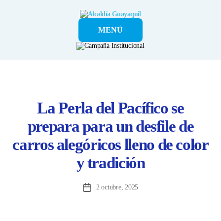
Alcaldía
MENÚ
Guayaquil
La Perla del Pacífico se
prepara para un desfile de
carros alegóricos lleno de color
y tradición
2 octubre, 2025
Fecha
de
la
entrada