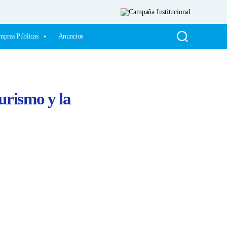
pras Públicas
Anuncios
urismo y la