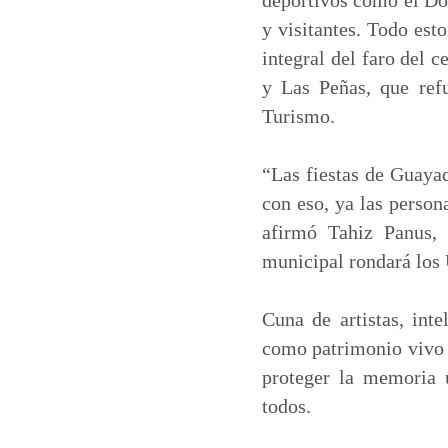
y visitantes. Todo est
integral del faro del 
y Las Peñas, que refu
Turismo.
“Las fiestas de Guaya
con eso, ya las person
afirmó Tahiz Panus, 
municipal rondará los 
Cuna de artistas, int
como patrimonio vivo 
proteger la memoria 
todos.