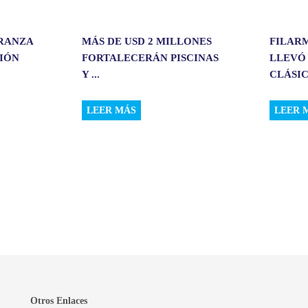
ERANZA
MÁS DE USD 2 MILLONES
FILAR
CIÓN
FORTALECERÁN PISCINAS
LLEVÓ
Y ...
CLÁSIC.
LEER MÁS
LEER 
Otros Enlaces