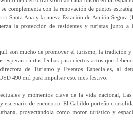
o se complementa con la renovación de puntos estraté
cerro Santa Ana y la nueva Estación de Acción Segura
erza la protección de residentes y turistas junto a 
quil son mucho de promover el turismo, la tradición y
as esperan ciertas fechas para ciertos actos que debem
directora de Turismo y Eventos Especiales, al deta
USD 490 mil para impulsar este mes festivo.
electuales y momentos clave de la vida nacional, Las
y escenario de encuentro. El Cabildo porteño consolid
urbana, proyectándola como motor turístico y espaci