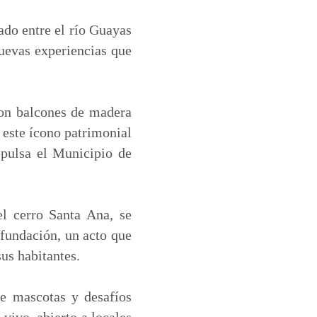
ado entre el río Guayas
nuevas experiencias que
con balcones de madera
, este ícono patrimonial
mpulsa el Municipio de
el cerro Santa Ana, se
 fundación, un acto que
sus habitantes.
de mascotas y desafíos
vivo, abierto a locales