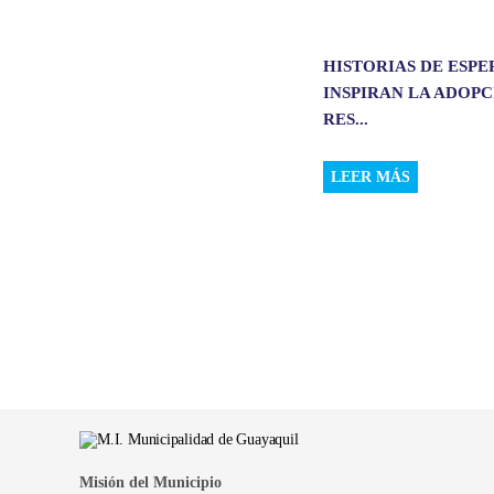
HISTORIAS DE ESP
INSPIRAN LA ADOP
RES...
LEER MÁS
Misión del Municipio