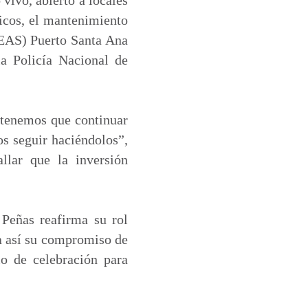
gicos, el mantenimiento
 (EAS) Puerto Santa Ana
la Policía Nacional de
 tenemos que continuar
os seguir haciéndolos”,
llar que la inversión
 Peñas reafirma su rol
a así su compromiso de
o de celebración para