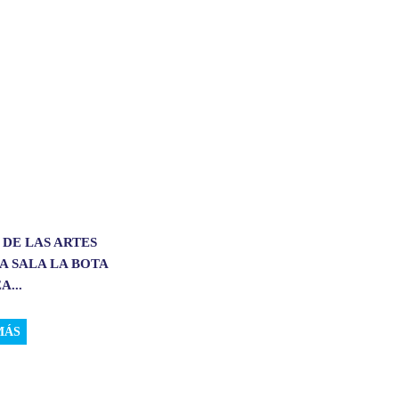
 DE LAS ARTES
A SALA LA BOTA
A...
MÁS