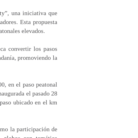
y”, una iniciativa que
adores. Esta propuesta
atonales elevados.
ca convertir los pasos
dadanía, promoviendo la
00, en el paso peatonal
inaugurada el pasado 28
 paso ubicado en el km
omo la participación de
 globos con temática