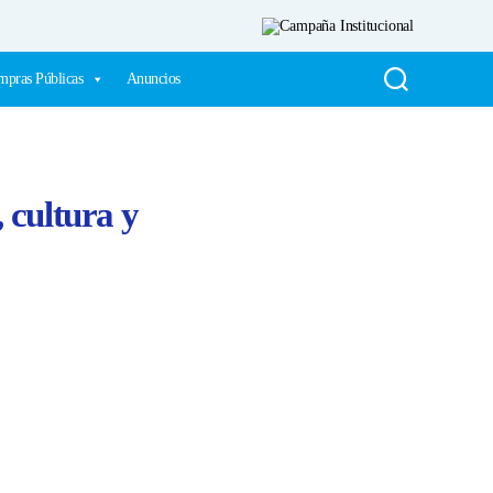
pras Públicas
Anuncios
 cultura y