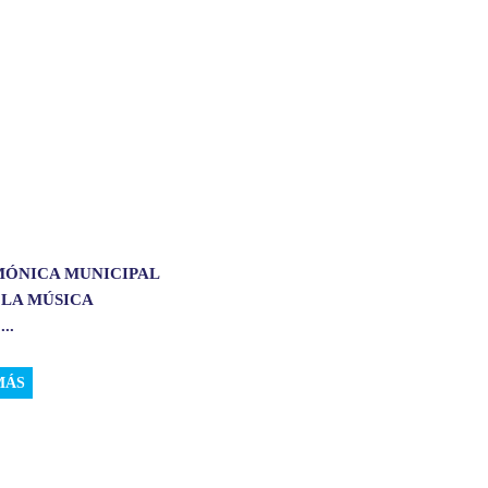
MÓNICA MUNICIPAL
 LA MÚSICA
..
MÁS