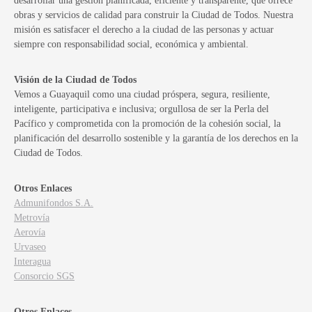
desarrollar una gestión planificada, eficiente y transparente, que ofrece
obras y servicios de calidad para construir la Ciudad de Todos. Nuestra
misión es satisfacer el derecho a la ciudad de las personas y actuar
siempre con responsabilidad social, económica y ambiental.
Visión de la Ciudad de Todos
Vemos a Guayaquil como una ciudad próspera, segura, resiliente,
inteligente, participativa e inclusiva; orgullosa de ser la Perla del
Pacífico y comprometida con la promoción de la cohesión social, la
planificación del desarrollo sostenible y la garantía de los derechos en la
Ciudad de Todos.
Otros Enlaces
Admunifondos S.A.
Metrovía
Aerovía
Urvaseo
Interagua
Consorcio SGS
Otros Enlaces