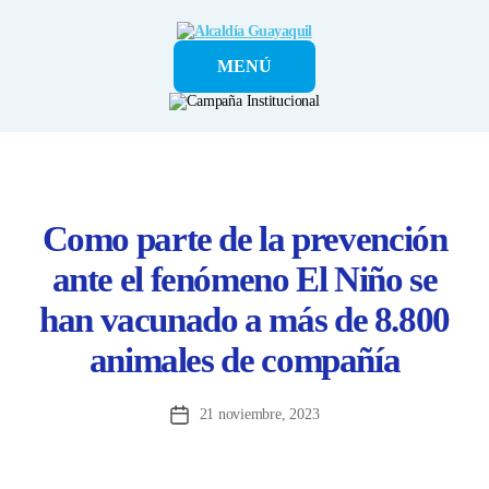
Alcaldía
MENÚ
Guayaquil
Como parte de la prevención
ante el fenómeno El Niño se
han vacunado a más de 8.800
animales de compañía
21 noviembre, 2023
Fecha
de
la
entrada