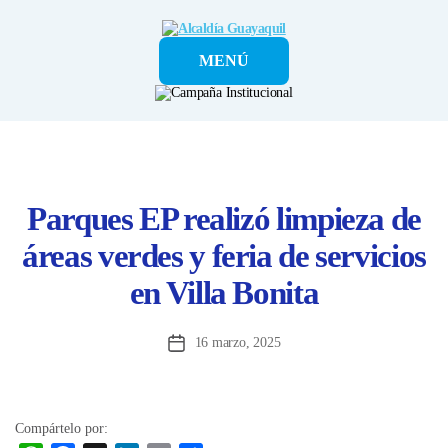
Alcaldía
MENÚ
Guayaquil
Parques EP realizó limpieza de
áreas verdes y feria de servicios
en Villa Bonita
16 marzo, 2025
Fecha
de
la
entrada
Compártelo por: