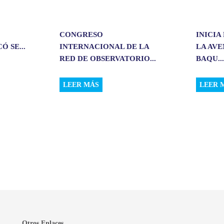
CONGRESO
INICIA
 SE...
INTERNACIONAL DE LA
LA AV
RED DE OBSERVATORIO...
BAQU..
LEER MÁS
LEER 
Otros Enlaces