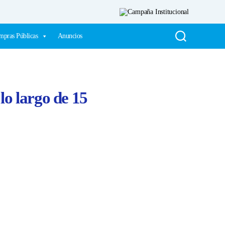
pras Públicas
Anuncios
lo largo de 15