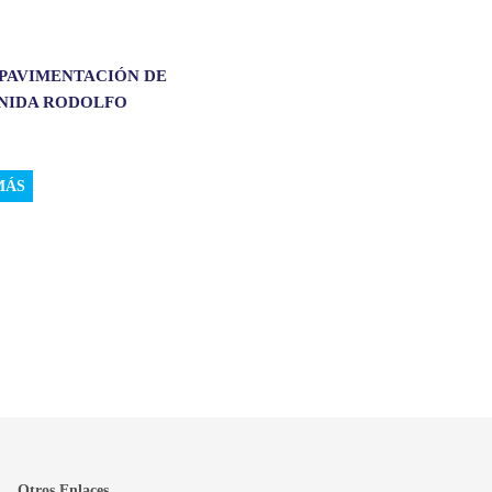
 PAVIMENTACIÓN DE
ENIDA RODOLFO
.
MÁS
Otros Enlaces