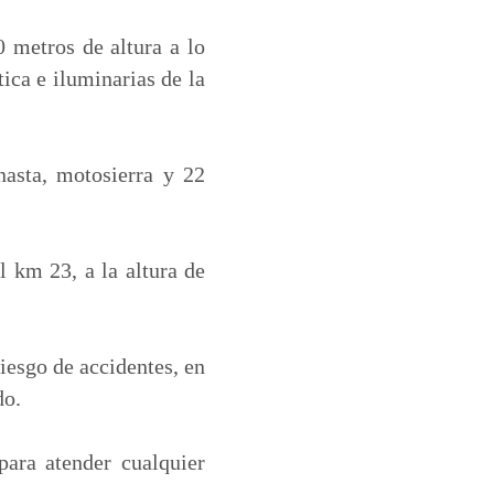
 metros de altura a lo
tica e iluminarias de la
nasta, motosierra y 22
l km 23, a la altura de
riesgo de accidentes, en
do.
para atender cualquier