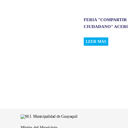
FERIA "COMPARTIR
CIUDADANO" ACERCÓ
LEER MÁS
Misión del Municipio