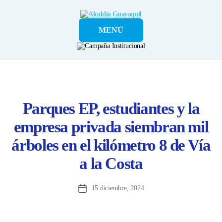
Alcaldía
MENÚ
Guayaquil
Parques EP, estudiantes y la
empresa privada siembran mil
árboles en el kilómetro 8 de Vía
a la Costa
15 diciembre, 2024
Fecha
de
la
entrada