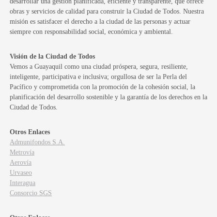
desarrollar una gestión planificada, eficiente y transparente, que ofrece
obras y servicios de calidad para construir la Ciudad de Todos. Nuestra
misión es satisfacer el derecho a la ciudad de las personas y actuar
siempre con responsabilidad social, económica y ambiental.
Visión de la Ciudad de Todos
Vemos a Guayaquil como una ciudad próspera, segura, resiliente,
inteligente, participativa e inclusiva; orgullosa de ser la Perla del
Pacífico y comprometida con la promoción de la cohesión social, la
planificación del desarrollo sostenible y la garantía de los derechos en la
Ciudad de Todos.
Otros Enlaces
Admunifondos S.A.
Metrovía
Aerovía
Urvaseo
Interagua
Consorcio SGS