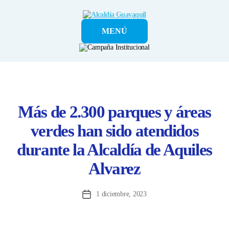
Alcaldía
MENÚ
Guayaquil
Más de 2.300 parques y áreas
verdes han sido atendidos
durante la Alcaldía de Aquiles
Alvarez
1 diciembre, 2023
Fecha
de
la
entrada