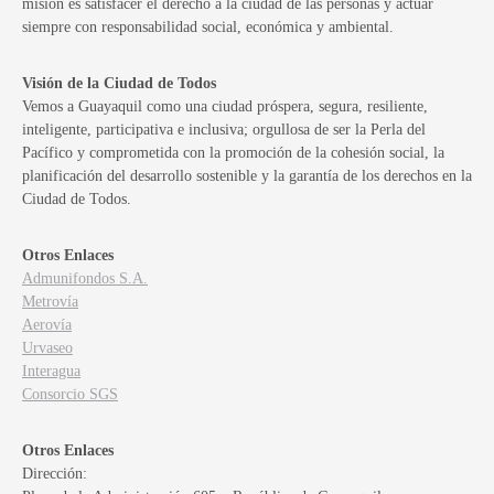
misión es satisfacer el derecho a la ciudad de las personas y actuar
siempre con responsabilidad social, económica y ambiental.
Visión de la Ciudad de Todos
Vemos a Guayaquil como una ciudad próspera, segura, resiliente,
inteligente, participativa e inclusiva; orgullosa de ser la Perla del
Pacífico y comprometida con la promoción de la cohesión social, la
planificación del desarrollo sostenible y la garantía de los derechos en la
Ciudad de Todos.
Otros Enlaces
Admunifondos S.A.
Metrovía
Aerovía
Urvaseo
Interagua
Consorcio SGS
Otros Enlaces
Dirección: