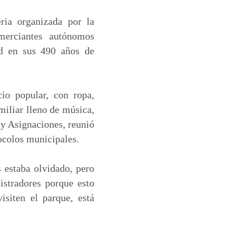
ria organizada por la
erciantes autónomos
ad en sus 490 años de
io popular, con ropa,
miliar lleno de música,
 y Asignaciones, reunió
ocolos municipales.
 estaba olvidado, pero
istradores porque esto
isiten el parque, está