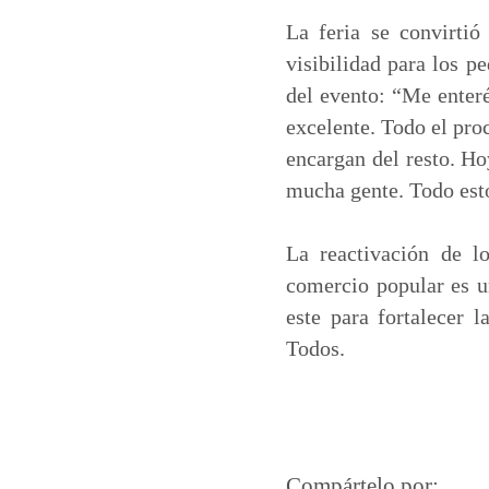
La feria se convirti
visibilidad para los p
del evento: “Me enteré
excelente. Todo el pro
encargan del resto. Ho
mucha gente. Todo esto
La reactivación de l
comercio popular es u
este para fortalecer 
Todos.
Compártelo por: