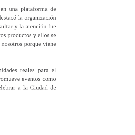
 en una plataforma de
destacó la organización
ultar y la atención fue
os productos y ellos se
a nosotros porque viene
idades reales para el
 promueve eventos como
elebrar a la Ciudad de