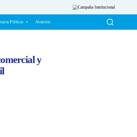
pras Públicas
Anuncios
omercial y
il