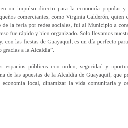
ó en un impulso directo para la economía popular y
equeños comerciantes, como Virginia Calderón, quien 
 de la feria por redes sociales, fui al Municipio a cons
ceso fue rápido y bien organizado. Solo llevamos nuestr
y, con las fiestas de Guayaquil, es un día perfecto par
 gracias a la Alcaldía”.
os espacios públicos con orden, seguridad y oportun
na de las apuestas de la Alcaldía de Guayaquil, que
la economía local, dinamizar la vida comunitaria y c