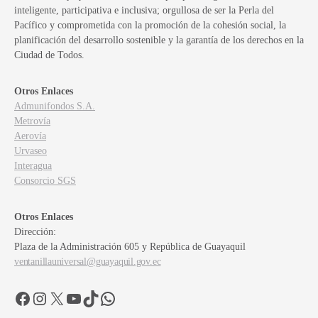
inteligente, participativa e inclusiva; orgullosa de ser la Perla del
Pacífico y comprometida con la promoción de la cohesión social, la
planificación del desarrollo sostenible y la garantía de los derechos en la
Ciudad de Todos.
Otros Enlaces
Admunifondos S.A.
Metrovía
Aerovía
Urvaseo
Interagua
Consorcio SGS
Otros Enlaces
Dirección:
Plaza de la Administración 605 y República de Guayaquil
ventanillauniversal@guayaquil.gov.ec
Facebook
Instagram
X
YouTube
TikTok
WhatsApp