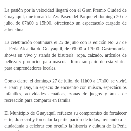
La pasión por la velocidad llegará con el Gran Premio Ciudad de
Guayaquil, que tomará la Av. Paseo del Parque el domingo 20 de
julio, de 07h00 a 15h00, ofreciendo un espectáculo cargado de
adrenalina.
La celebración continuará el 25 de julio con la edición No. 27 de
la Feria Alcaldía de Guayaquil, de 09h00 a 17h00. Gastronomía,
shows en vivo y stands de bisutería, ropa, calzado, artículos de
belleza y productos para mascotas formarán parte de esta vitrina
para emprendedores locales.
Como cierre, el domingo 27 de julio, de 11h00 a 17h00, se vivirá
el Family Day, un espacio de encuentro con música, espectáculos
infantiles, actividades acuáticas, zonas de juegos y áreas de
recreación para compartir en familia.
El Municipio de Guayaquil refuerza su compromiso de fortalecer
el tejido social y fomentar la participación de todos, invitando a la
ciudadanía a celebrar con orgullo la historia y cultura de la Perla