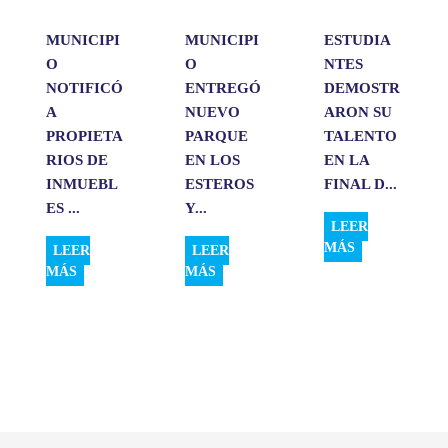
MUNICIPI
MUNICIPI
ESTUDIA
O
O
NTES
NOTIFICÓ
ENTREGÓ
DEMOSTR
A
NUEVO
ARON SU
PROPIETA
PARQUE
TALENTO
RIOS DE
EN LOS
EN LA
INMUEBL
ESTEROS
FINAL D...
ES ...
Y...
LEER
MÁS
LEER
LEER
MÁS
MÁS