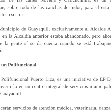
ue, sobre todo de las canchas de indor; para él esta
loso sector.
Municipio de Guayaquil, exclusivamente al Alcalde A
, en la Alcaldía anterior estaba abandonado, pero aho
ue la gente sí se da cuenta cuando se está trabajan
ó.
 un Polifuncional
 Polifuncional Puerto Liza, es una iniciativa de EP 
nvertirlo en un centro integral de servicios municipal
e Guayaquil.
ecerán servicios de atención médica, veterinaria, danza