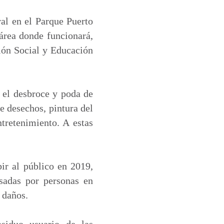
ral en el Parque Puerto
 área donde funcionará,
ción Social y Educación
 el desbroce y poda de
e desechos, pintura del
ntretenimiento. A estas
ir al público en 2019,
sadas por personas en
 daños.
siduo usuario de las