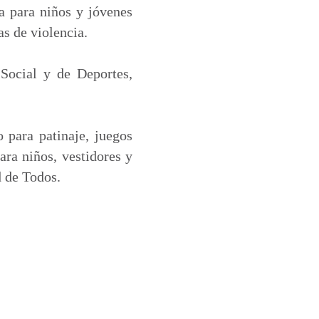
ca para niños y jóvenes
s de violencia.
 Social y de Deportes,
 para patinaje, juegos
ara niños, vestidores y
d de Todos.