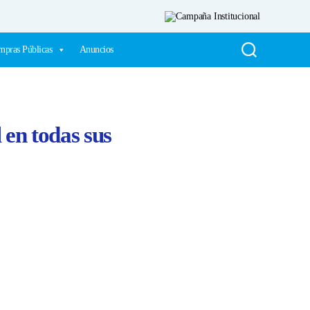
pras Públicas
Anuncios
 en todas sus