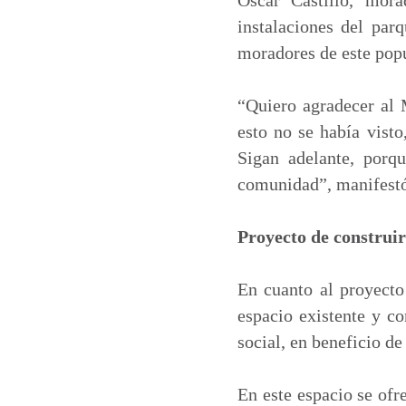
instalaciones del parq
moradores de este popu
“Quiero agradecer al 
esto no se había visto
Sigan adelante, porq
comunidad”, manifest
Proyecto de construir
En cuanto al proyecto
espacio existente y co
social, en beneficio d
En este espacio se ofr