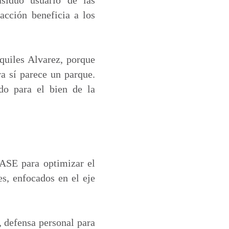
 acción beneficia a los
quiles Alvarez, porque
ra sí parece un parque.
do para el bien de la
DASE para optimizar el
es, enfocados en el eje
, defensa personal para