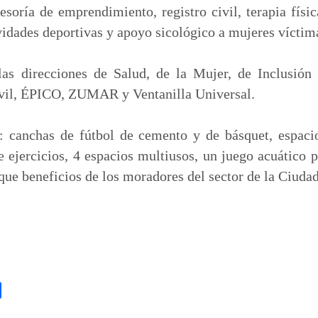
esoría de emprendimiento, registro civil, terapia físi
vidades deportivas y apoyo sicológico a mujeres víctima
as direcciones de Salud, de la Mujer, de Inclusión
vil, ÉPICO, ZUMAR y Ventanilla Universal.
: canchas de fútbol de cemento y de básquet, espacio
e ejercicios, 4 espacios multiusos, un juego acuático p
 que beneficios de los moradores del sector de la Ciuda
C
o