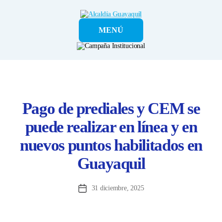
Alcaldía
MENÚ
Guayaquil
Pago de prediales y CEM se
puede realizar en línea y en
nuevos puntos habilitados en
Guayaquil
31 diciembre, 2025
Fecha
de
la
entrada