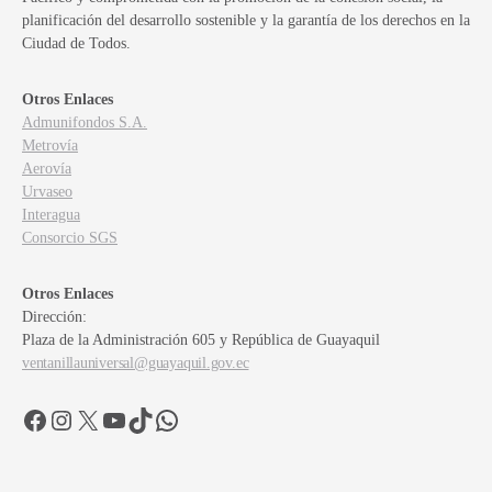
planificación del desarrollo sostenible y la garantía de los derechos en la
Ciudad de Todos.
Otros Enlaces
Admunifondos S.A.
Metrovía
Aerovía
Urvaseo
Interagua
Consorcio SGS
Otros Enlaces
Dirección:
Plaza de la Administración 605 y República de Guayaquil
ventanillauniversal@guayaquil.gov.ec
Facebook
Instagram
X
YouTube
TikTok
WhatsApp