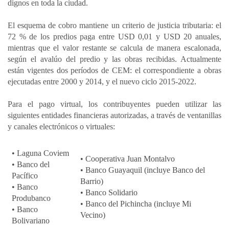
dignos en toda la ciudad.
El esquema de cobro mantiene un criterio de justicia tributaria: el
72 % de los predios paga entre USD 0,01 y USD 20 anuales,
mientras que el valor restante se calcula de manera escalonada,
según el avalúo del predio y las obras recibidas. Actualmente
están vigentes dos períodos de CEM: el correspondiente a obras
ejecutadas entre 2000 y 2014, y el nuevo ciclo 2015-2022.
Para el pago virtual, los contribuyentes pueden utilizar las
siguientes entidades financieras autorizadas, a través de ventanillas
y canales electrónicos o virtuales:
• Laguna Coviem
• Cooperativa Juan Montalvo
• Banco del
• Banco Guayaquil (incluye Banco del
Pacífico
Barrio)
• Banco
• Banco Solidario
Produbanco
• Banco del Pichincha (incluye Mi
• Banco
Vecino)
Bolivariano