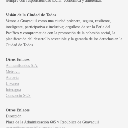
siempre con responsabilidad social, económica y ambiental.
Visión de la Ciudad de Todos
Vemos a Guayaquil como una ciudad próspera, segura, resiliente,
inteligente, participativa e inclusiva; orgullosa de ser la Perla del
Pacífico y comprometida con la promoción de la cohesión social, la
planificación del desarrollo sostenible y la garantía de los derechos en la
Ciudad de Todos.
Otros Enlaces
Admunifondos S.A.
Metrovía
Aerovía
Urvaseo
Interagua
Consorcio SGS
Otros Enlaces
Dirección:
Plaza de la Administración 605 y República de Guayaquil