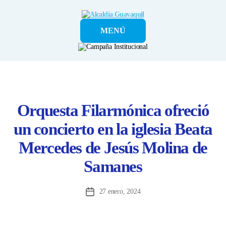
Alcaldía
MENÚ
Guayaquil
Orquesta Filarmónica ofreció
un concierto en la iglesia Beata
Mercedes de Jesús Molina de
Samanes
27 enero, 2024
Fecha
de
la
entrada