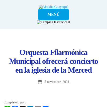
Alcaldía
MENÚ
Guayaquil
Orquesta Filarmónica
Municipal ofrecerá concierto
en la iglesia de la Merced
5 noviembre, 2024
Fecha
de
la
entrada
Compártelo por: