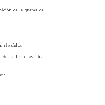
ibición de la quema de
 el asfalto.
cir, calles o avenida
vía.