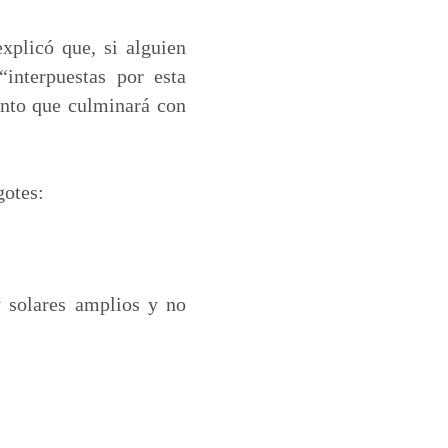
xplicó que, si alguien
interpuestas por esta
ento que culminará con
gotes:
y solares amplios y no