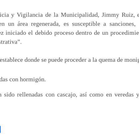
ticia y Vigilancia de la Municipalidad, Jimmy Ruiz, e
 un área regenerada, es susceptible a sanciones, “
ez iniciado el debido proceso dentro de un procedimi
trativa”.
establece donde se puede proceder a la quema de moni
das con hormigón.
n sido rellenadas con cascajo, así como en veredas 
C
o