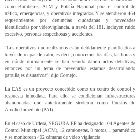
como Bomberos, ATM y Policía Nacional para el control de
tráfico, emergencias, y operativos integrados. Y se atendieron 464
requerimientos por denuncias ciudadanas y novedades
identificadas por videovigilancia, a través del 181, incluyen ruido
excesivo, personas sospechosas y accidentes.
“Los operativos que realizamos están debidamente planificados a
través de mapas de calor, es decir, conocemos los días, las horas y
en dónde normalmente se han venido dando actos delictivos,
entonces por un tema de prevenirlos estamos desarrollando
patrullajes disuasivos”, dijo Cornejo.
La EAS es un proyecto concebido como un centro de control y
respuesta inmediata. Para ello, se condicionan infraestructuras
abandonadas que anteriormente sirvieron como Puestos de
Auxilio Inmediato (PAI).
En el caso de Urdesa, SEGURA EP ha designado 104 Agentes de
Control Municipal (ACM), 12 camionetas, 8 motos, 1 paramédico
y se monitorean 402 cámaras de video vigilancia.