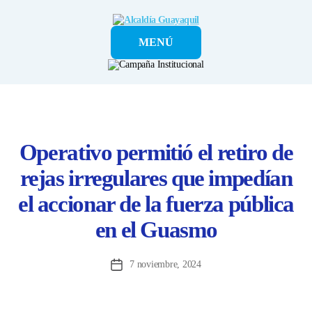
Alcaldía
MENÚ
Guayaquil
Operativo permitió el retiro de
rejas irregulares que impedían
el accionar de la fuerza pública
en el Guasmo
7 noviembre, 2024
Fecha
de
la
entrada