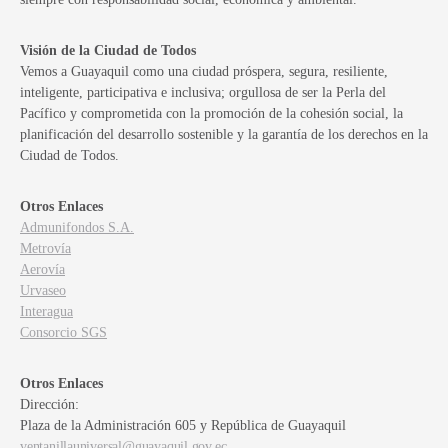
Visión de la Ciudad de Todos
Vemos a Guayaquil como una ciudad próspera, segura, resiliente,
inteligente, participativa e inclusiva; orgullosa de ser la Perla del
Pacífico y comprometida con la promoción de la cohesión social, la
planificación del desarrollo sostenible y la garantía de los derechos en la
Ciudad de Todos.
Otros Enlaces
Admunifondos S.A.
Metrovía
Aerovía
Urvaseo
Interagua
Consorcio SGS
Otros Enlaces
Dirección:
Plaza de la Administración 605 y República de Guayaquil
ventanillauniversal@guayaquil.gov.ec