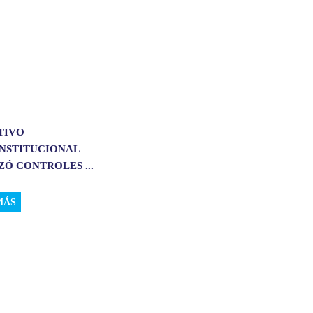
TIVO
INSTITUCIONAL
Ó CONTROLES ...
MÁS