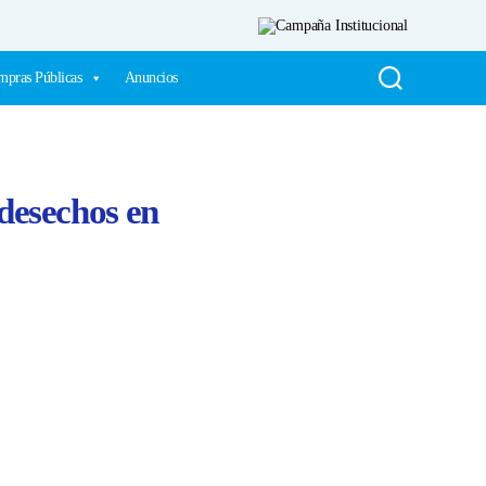
pras Públicas
Anuncios
 desechos en