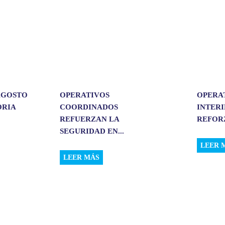
 AGOSTO
OPERATIVOS
OPERA
ORIA
COORDINADOS
INTER
REFUERZAN LA
REFORZ
SEGURIDAD EN...
LEER 
LEER MÁS