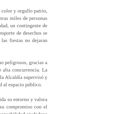
color y orgullo patrio,
tras miles de personas
iudad, un contingente de
ansporte de desechos se
las fiestas no dejaran
o peligrosos, gracias a
 alta concurrencia. La
a Alcaldía supervisó y
d al espacio público.
ida su entorno y valora
a su compromiso con el
sponsabilidad ciudadana