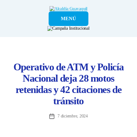
Alcaldía
MENÚ
Guayaquil
Operativo de ATM y Policía
Nacional deja 28 motos
retenidas y 42 citaciones de
tránsito
7 diciembre, 2024
Fecha
de
la
entrada