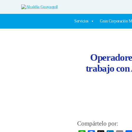
Alcaldía
Guayaquil
Servicios
Gran Corporación M
Operadores
trabajo co
Compártelo por: