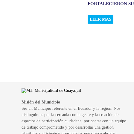
FORTALECIERON SUS 
LEER MÁS
Misión del Municipio
Ser un Municipio referente en el Ecuador y la región. Nos
distinguimos por la cercanía con la gente y la creación de
espacios de participación ciudadana, por contar con un equipo
de trabajo comprometido y por desarrollar una gestión
planificada, eficiente y transparente, que ofrece obras y