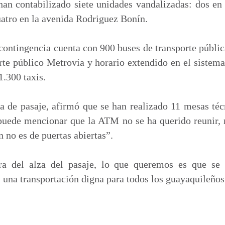
an contabilizado siete unidades vandalizadas: dos en 
atro en la avenida Rodriguez Bonín.
contingencia cuenta con 900 buses de transporte públic
rte público Metrovía y horario extendido en el siste
1.300 taxis.
za de pasaje, afirmó que se han realizado 11 mesas té
puede mencionar que la ATM no se ha querido reunir,
 no es de puertas abiertas”.
a del alza del pasaje, lo que queremos es que se 
 una transportación digna para todos los guayaquileños”