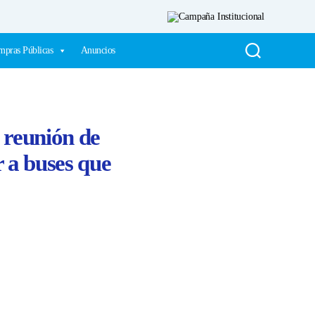
pras Públicas
Anuncios
 reunión de
a buses que