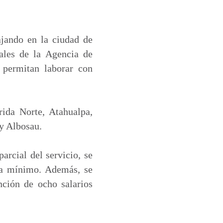
ajando en la ciudad de
pales de la Agencia de
 permitan laborar con
rida Norte, Atahualpa,
y Albosau.
arcial del servicio, se
ea mínimo. Además, se
nción de ocho salarios