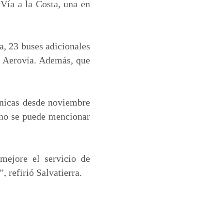
Vía a la Costa, una en
a, 23 buses adicionales
ma Aerovía. Además, que
cnicas desde noviembre
 no se puede mencionar
mejore el servicio de
, refirió Salvatierra.