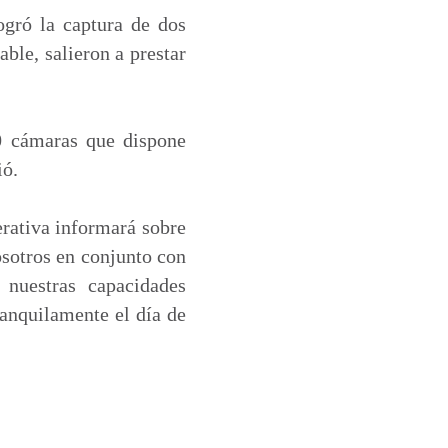
ogró la captura de dos
ble, salieron a prestar
0 cámaras que dispone
ió.
rativa informará sobre
osotros en conjunto con
 nuestras capacidades
ranquilamente el día de