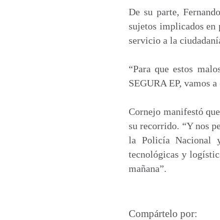
De su parte, Fernando
sujetos implicados en 
servicio a la ciudadaní
“Para que estos malo
SEGURA EP, vamos a es
Cornejo manifestó que
su recorrido. “Y nos p
la Policía Nacional 
tecnológicas y logísti
mañana”.
Compártelo por: