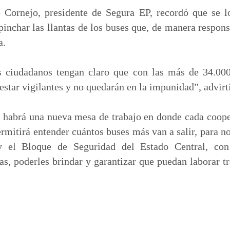
 Cornejo, presidente de Segura EP, recordó que se l
pinchar las llantas de los buses que, de manera responsa
a.
s ciudadanos tengan claro que con las más de 34.00
tar vigilantes y no quedarán en la impunidad”, advirt
 habrá una nueva mesa de trabajo en donde cada coope
ermitirá entender cuántos buses más van a salir, para n
y el Bloque de Seguridad del Estado Central, con
cas, poderles brindar y garantizar que puedan laborar t