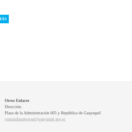
MÁS
Otros Enlaces
Dirección:
Plaza de la Administración 605 y República de Guayaquil
ventanillauniversal@guayaquil.gov.ec