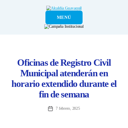
Alcaldía
MENÚ
Guayaquil
Oficinas de Registro Civil
Municipal atenderán en
horario extendido durante el
fin de semana
7 febrero, 2025
Fecha
de
la
entrada