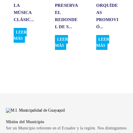
LA
PRESERVA
ORQUÍDE
MÚSICA
EL
AS
CLÁSIC...
REDONDE
PROMOVI
L DE S...
Ó...
LEER
MÁS
LEER
LEER
MÁS
MÁS
Misión del Municipio
Ser un Municipio referente en el Ecuador y la región. Nos distinguimos