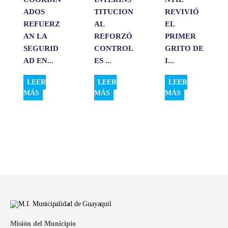
ADOS
TITUCION
REVIVIÓ
REFUERZ
AL
EL
AN LA
REFORZÓ
PRIMER
SEGURID
CONTROL
GRITO DE
AD EN...
ES ...
I...
LEER
LEER
LEER
MÁS
MÁS
MÁS
Misión del Municipio