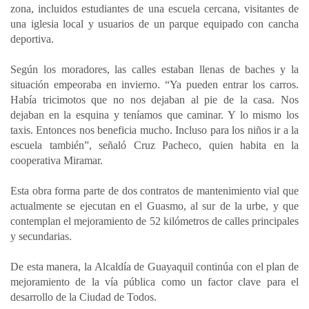
zona, incluidos estudiantes de una escuela cercana, visitantes de
una iglesia local y usuarios de un parque equipado con cancha
deportiva.
Según los moradores, las calles estaban llenas de baches y la
situación empeoraba en invierno. “Ya pueden entrar los carros.
Había tricimotos que no nos dejaban al pie de la casa. Nos
dejaban en la esquina y teníamos que caminar. Y lo mismo los
taxis. Entonces nos beneficia mucho. Incluso para los niños ir a la
escuela también”, señaló Cruz Pacheco, quien habita en la
cooperativa Miramar.
Esta obra forma parte de dos contratos de mantenimiento vial que
actualmente se ejecutan en el Guasmo, al sur de la urbe, y que
contemplan el mejoramiento de 52 kilómetros de calles principales
y secundarias.
De esta manera, la Alcaldía de Guayaquil continúa con el plan de
mejoramiento de la vía pública como un factor clave para el
desarrollo de la Ciudad de Todos.