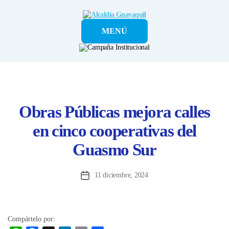
Alcaldía
MENÚ
Guayaquil
Obras Públicas mejora calles
en cinco cooperativas del
Guasmo Sur
11 diciembre, 2024
Fecha
de
la
entrada
Compártelo por: